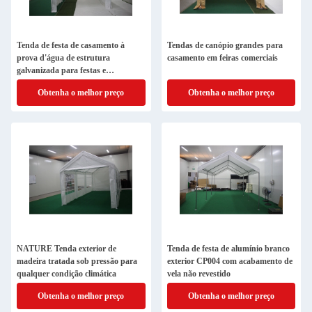
Tenda de festa de casamento à
Tendas de canópio grandes para
prova d'água de estrutura
casamento em feiras comerciais
galvanizada para festas e
celebrações ao ar livre
Obtenha o melhor preço
Obtenha o melhor preço
NATURE Tenda exterior de
Tenda de festa de alumínio branco
madeira tratada sob pressão para
exterior CP004 com acabamento de
qualquer condição climática
vela não revestido
Obtenha o melhor preço
Obtenha o melhor preço