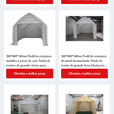
360*600*340cm Profil de estrutura
360*600*340cm Profil de estrutura
metálica à prova de som Tenda de
de metal insonorizado Tenda de
eventos de grandes festas para
evento de grande festa Ideal para
garagens Casamentos
casamentos
Obtenha o melhor preço
Obtenha o melhor preço