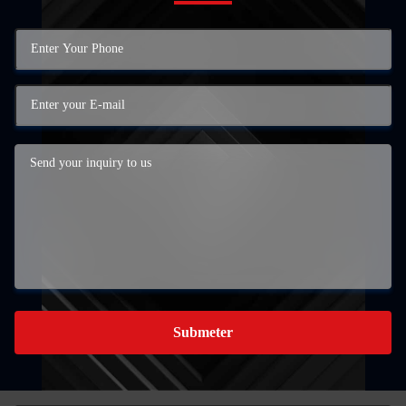
Submeter