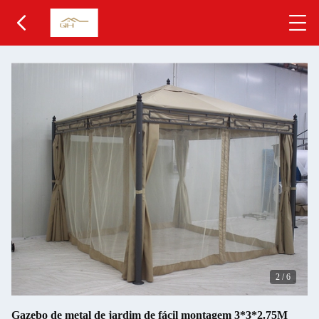
2
/
6
Gazebo de metal de jardim de fácil montagem 3*3*2.75M